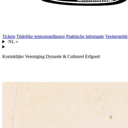
Tickets
Tijdelijke tentoonstellingen
Praktische informatie
Veelgestelde
NL
Koninklijke Vereniging Dynastie & Cultureel Erfgoed
Louise d'Orléans, Koningin wo