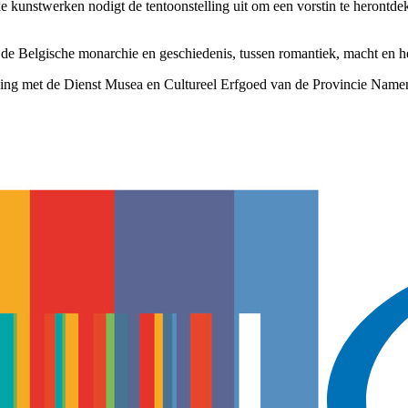
jke kunstwerken nodigt de tentoonstelling uit om een vorstin te herontde
t de Belgische monarchie en geschiedenis, tussen romantiek, macht en h
king met de Dienst Musea en Cultureel Erfgoed van de Provincie Name