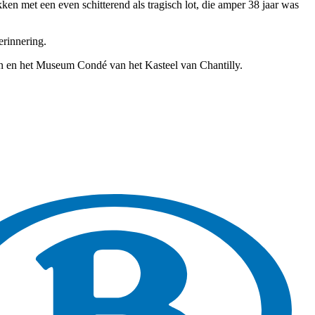
kken met een even schitterend als tragisch lot, die amper 38 jaar was
erinnering.
n en het Museum Condé van het Kasteel van Chantilly.