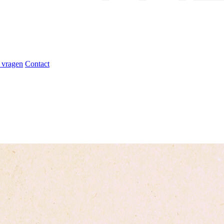
 vragen
Contact
rden