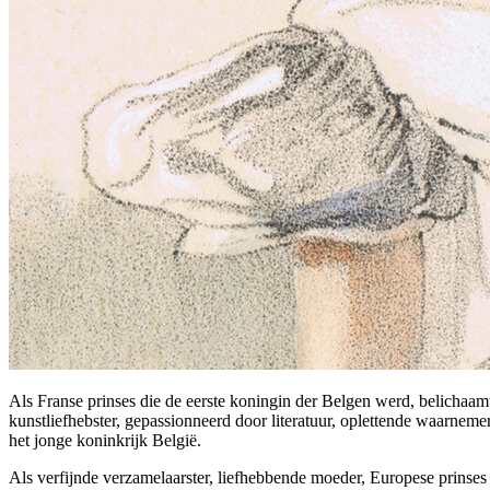
Als Franse prinses die de eerste koningin der Belgen werd, belichaa
kunstliefhebster, gepassionneerd door literatuur, oplettende waarnemer
het jonge koninkrijk België.
Als verfijnde verzamelaarster, liefhebbende moeder, Europese prinses e