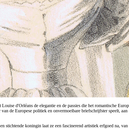
mt Louise d'Orléans de elegantie en de passies die het romantische Eur
 van de Europese politiek en onvermoeibare briefschrijfster speelt, aan 
n stichtende koningin laat ze een fascinerend artistiek erfgoed na, van