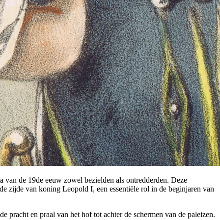
opa van de 19de eeuw zowel bezielden als ontredderden. Deze
de zijde van koning Leopold I, een essentiële rol in de beginjaren van
 de pracht en praal van het hof tot achter de schermen van de paleizen.