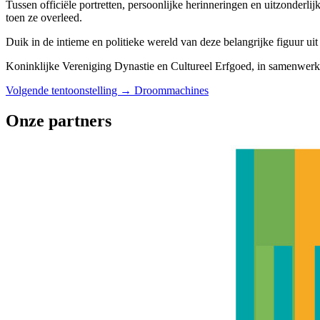
Tussen officiële portretten, persoonlijke herinneringen en uitzonderli
toen ze overleed.
Duik in de intieme en politieke wereld van deze belangrijke figuur ui
Koninklijke Vereniging Dynastie en Cultureel Erfgoed, in samenwer
Volgende tentoonstelling →
Droommachines
Onze partners