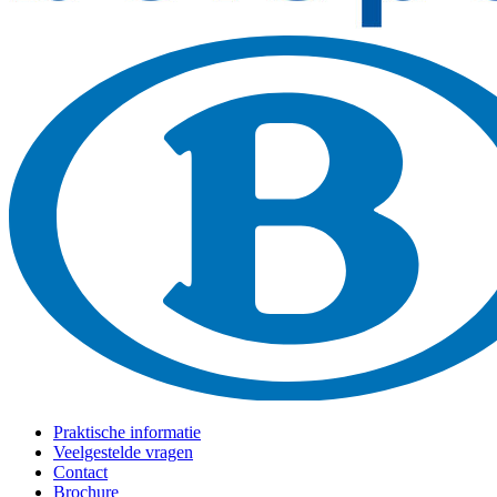
Praktische informatie
Veelgestelde vragen
Contact
Brochure