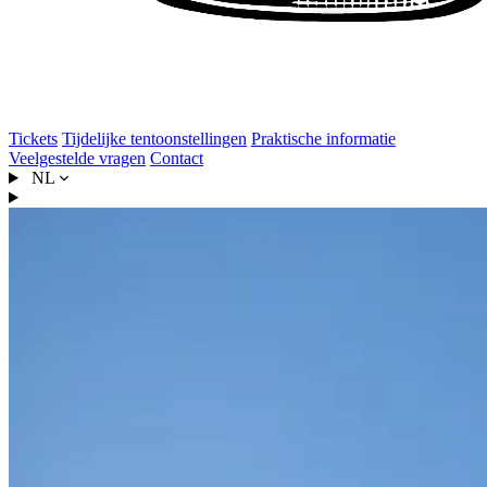
Tickets
Tijdelijke tentoonstellingen
Praktische informatie
Veelgestelde vragen
Contact
NL