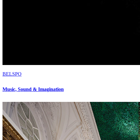
BELSPO
Music, Sound & Imagination