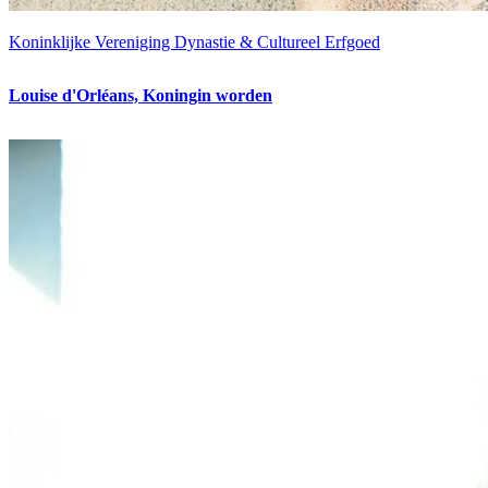
Koninklijke Vereniging Dynastie & Cultureel Erfgoed
Louise d'Orléans, Koningin worden