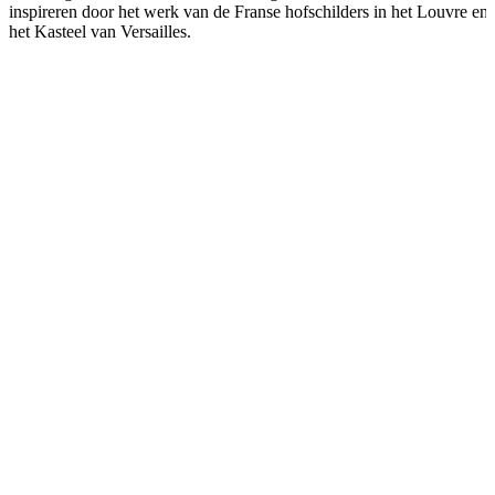
© Karin Borghouts