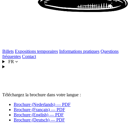
Billets
Expositions temporaires
Informations pratiques
Questions
fréquentes
Contact
FR
Brochure
Téléchargez la brochure dans votre langue :
Brochure (Nederlands) — PDF
Brochure (Français) — PDF
Brochure (English) — PDF
Brochure (Deutsch) — PDF