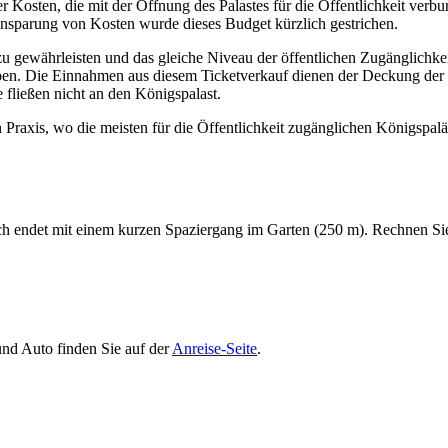
 Kosten, die mit der Öffnung des Palastes für die Öffentlichkeit ver
nsparung von Kosten wurde dieses Budget kürzlich gestrichen.
 zu gewährleisten und das gleiche Niveau der öffentlichen Zugänglichk
hoben. Die Einnahmen aus diesem Ticketverkauf dienen der Deckung der
fließen nicht an den Königspalast.
Praxis, wo die meisten für die Öffentlichkeit zugänglichen Königspaläs
uch endet mit einem kurzen Spaziergang im Garten (250 m). Rechnen Si
und Auto finden Sie auf der
Anreise-Seite
.