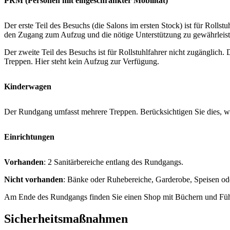
PRM (Personen mit eingeschränkter Mobilität)
Der erste Teil des Besuchs (die Salons im ersten Stock) ist für Rollst
den Zugang zum Aufzug und die nötige Unterstützung zu gewährleist
Der zweite Teil des Besuchs ist für Rollstuhlfahrer nicht zugänglich
Treppen. Hier steht kein Aufzug zur Verfügung.
Kinderwagen
Der Rundgang umfasst mehrere Treppen. Berücksichtigen Sie dies,
Einrichtungen
Vorhanden
: 2 Sanitärbereiche entlang des Rundgangs.
Nicht vorhanden
: Bänke oder Ruhebereiche, Garderobe, Speisen od
Am Ende des Rundgangs finden Sie einen Shop mit Büchern und Führe
Sicherheitsmaßnahmen