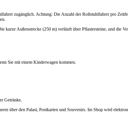
uhlfahrer zugänglich. Achtung: Die Anzahl der Rollstuhlfahrer pro Zeitfe
en.
. Die kurze Außenstrecke (250 m) verläuft über Pflastersteine, und die
 wenn Sie mit einem Kinderwagen kommen.
er Getränke.
rn über den Palast, Postkarten und Souvenirs. Im Shop wird elektron