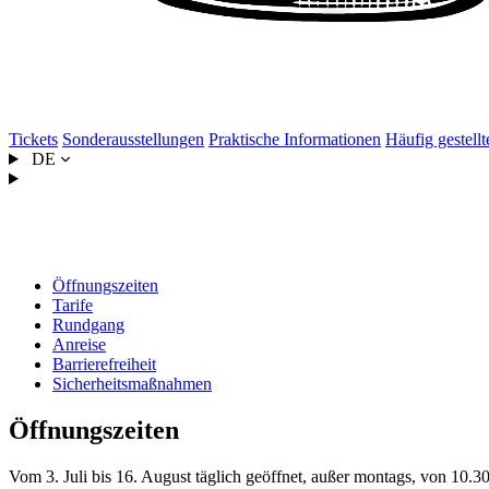
Tickets
Sonderausstellungen
Praktische Informationen
Häufig gestell
DE
Praktische Informationen
Öffnungszeiten
Tarife
Rundgang
Anreise
Barrierefreiheit
Sicherheitsmaßnahmen
Öffnungszeiten
Vom 3. Juli bis 16. August täglich geöffnet, außer montags, von 10.30