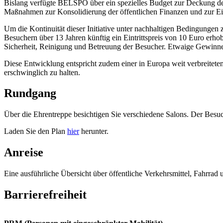
Bislang verfügte BELSPO über ein spezielles Budget zur Deckung der
Maßnahmen zur Konsolidierung der öffentlichen Finanzen und zur Ei
Um die Kontinuität dieser Initiative unter nachhaltigen Bedingungen
Besuchern über 13 Jahren künftig ein Eintrittspreis von 10 Euro er
Sicherheit, Reinigung und Betreuung der Besucher. Etwaige Gewinne 
Diese Entwicklung entspricht zudem einer in Europa weit verbreiteten 
erschwinglich zu halten.
Rundgang
Über die Ehrentreppe besichtigen Sie verschiedene Salons. Der Bes
Laden Sie den Plan
hier
herunter.
Anreise
Eine ausführliche Übersicht über öffentliche Verkehrsmittel, Fahrrad 
Barrierefreiheit