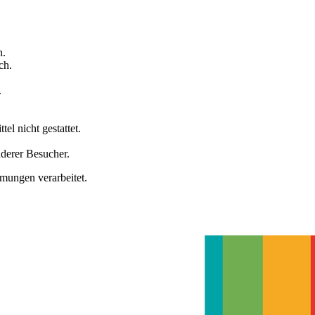
n.
ch.
.
tel nicht gestattet.
nderer Besucher.
ungen verarbeitet.