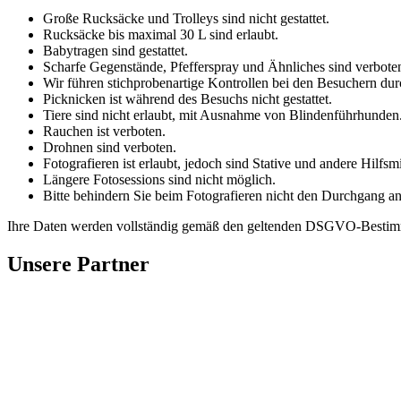
Große Rucksäcke und Trolleys sind nicht gestattet.
Rucksäcke bis maximal 30 L sind erlaubt.
Babytragen sind gestattet.
Scharfe Gegenstände, Pfefferspray und Ähnliches sind verbote
Wir führen stichprobenartige Kontrollen bei den Besuchern dur
Picknicken ist während des Besuchs nicht gestattet.
Tiere sind nicht erlaubt, mit Ausnahme von Blindenführhunden
Rauchen ist verboten.
Drohnen sind verboten.
Fotografieren ist erlaubt, jedoch sind Stative und andere Hilfsmit
Längere Fotosessions sind nicht möglich.
Bitte behindern Sie beim Fotografieren nicht den Durchgang a
Ihre Daten werden vollständig gemäß den geltenden DSGVO-Bestimm
Unsere Partner