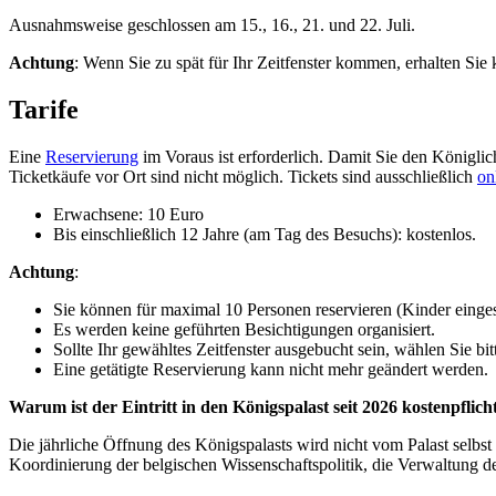
Ausnahmsweise geschlossen am 15., 16., 21. und 22. Juli.
Achtung
: Wenn Sie zu spät für Ihr Zeitfenster kommen, erhalten Sie 
Tarife
Eine
Reservierung
im Voraus ist erforderlich. Damit Sie den Königlic
Ticketkäufe vor Ort sind nicht möglich. Tickets sind ausschließlich
on
Erwachsene: 10 Euro
Bis einschließlich 12 Jahre (am Tag des Besuchs): kostenlos.
Achtung
:
Sie können für maximal 10 Personen reservieren (Kinder einge
Es werden keine geführten Besichtigungen organisiert.
Sollte Ihr gewähltes Zeitfenster ausgebucht sein, wählen Sie bi
Eine getätigte Reservierung kann nicht mehr geändert werden.
Warum ist der Eintritt in den Königspalast seit 2026 kostenpflich
Die jährliche Öffnung des Königspalasts wird nicht vom Palast selbst
Koordinierung der belgischen Wissenschaftspolitik, die Verwaltung de