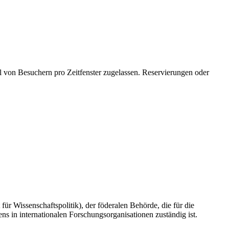
hl von Besuchern pro Zeitfenster zugelassen. Reservierungen oder
ür Wissenschaftspolitik), der föderalen Behörde, die für die
ns in internationalen Forschungsorganisationen zuständig ist.