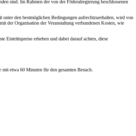
bunden sind. Im Rahmen der von der Föderalregierung beschlossenen
eit unter den bestmöglichen Bedingungen aufrechtzuerhalten, wird von
 mit der Organisation der Veranstaltung verbundenen Kosten, wie
te Eintrittspreise erheben und dabei darauf achten, diese
e mit etwa 60 Minuten für den gesamten Besuch.