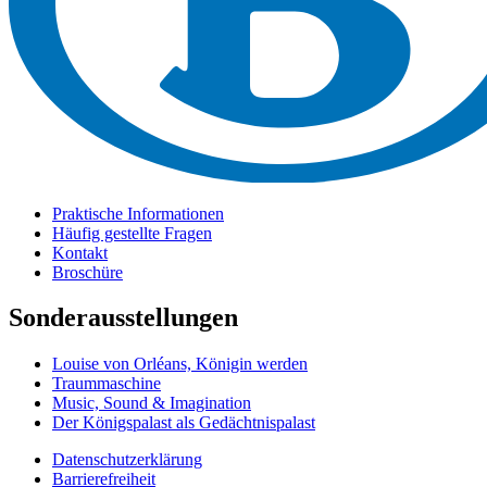
Praktische Informationen
Häufig gestellte Fragen
Kontakt
Broschüre
Sonderausstellungen
Louise von Orléans, Königin werden
Traummaschine
Music, Sound & Imagination
Der Königspalast als Gedächtnispalast
Datenschutzerklärung
Barrierefreiheit